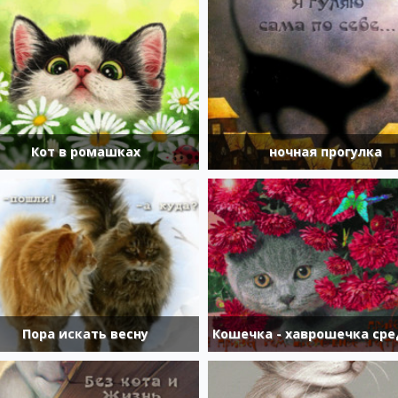
Кот в ромашках
ночная прогулка
Пора искать весну