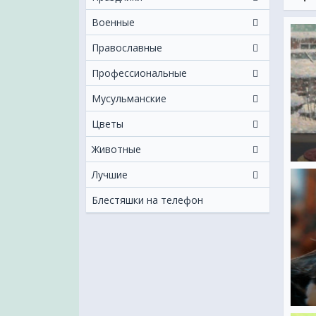
сейч
если
Военные
Бол
Православные
Профессиональные
Мусульманские
Цветы
Животные
Лучшие
Блестяшки на телефон