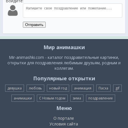
Войдите:
Отправить
Мир анимашки
Mir-animashki.com - каталог поздравительные картинки,
открытки для поздравления любимым друзьям, родным и
коллегам.
Популярные открытки
девушка
любовь
новый год
анимация
Пасха
gif
анимашки
С Новым годом
зима
поздравление
Меню
О портале
Условия сайта