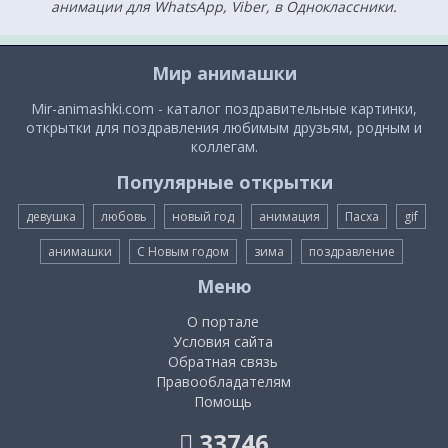
анимации для WhatsApp, Viber, в Одноклассники.
Мир анимашки
Mir-animashki.com - каталог поздравительные картинки,
открытки для поздравления любимым друзьям, родным и
коллегам.
Популярные открытки
девушка
любовь
новый год
анимация
Пасха
gif
анимашки
С Новым годом
зима
поздравление
Меню
О портале
Условия сайта
Обратная связь
Правообладателям
Помощь
33746