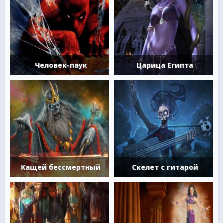
Человек-паук
Царица Египта
Кащей бессмертный
Скелет с гитарой