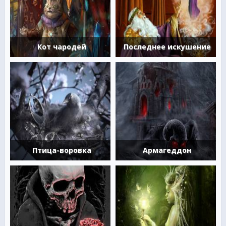
Кот чародей
Последнее искушение
Птица-воровка
Армагеддон