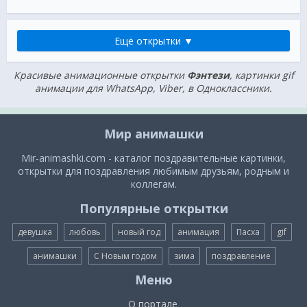
Ещё открытки ▼
Красивые анимационные открытки
Фэнтези
, картинки gif
анимации для WhatsApp, Viber, в Одноклассники.
Мир анимашки
Mir-animashki.com - каталог поздравительные картинки,
открытки для поздравления любимым друзьям, родным и
коллегам.
Популярные открытки
девушка
любовь
новый год
анимация
Пасха
gif
анимашки
С Новым годом
зима
поздравление
Меню
О портале