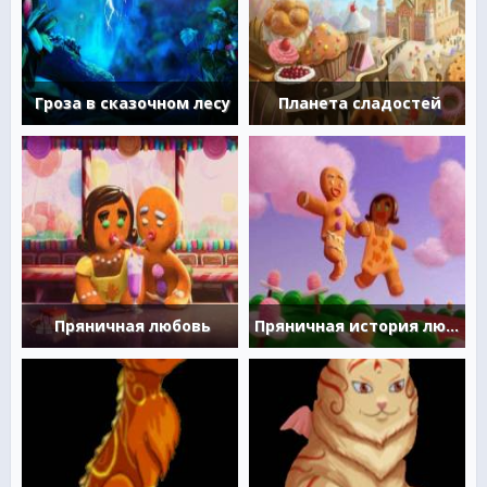
Гроза в сказочном лесу
Планета сладостей
Пряничная любовь
Пряничная история любви