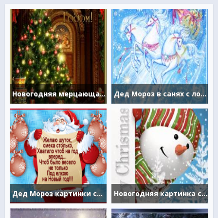
Новогодняя мерцающая ёлка
Дед Мороз в санях с лошадьми картинки
Дед Мороз картинки со стихами
Новогодняя картинка снеговик