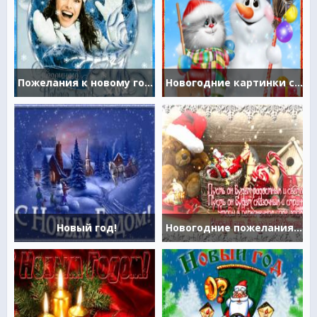
Пожелания к новому году
Новогодние картинки смешные
Новый год!
Новогодние пожелания в картинках к году лошади