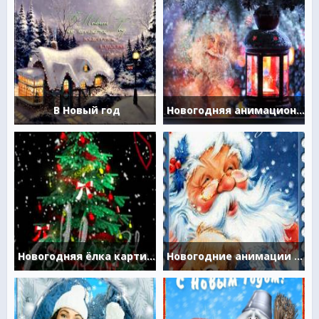
В Новый год
Новогодняя анимационная картинка
Новогодняя ёлка картинка
Новогодние анимации с Дедом Морозом