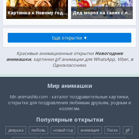
Картинка к Новому году с часами
Дед мороз на санях с лошадьми
Ещё открытки ▼
Красивые анимационные открытки
Новогодние
анимашки
, картинки gif анимации для WhatsApp, Viber, в
Одноклассники.
Мир анимашки
Mir-animashki.com - каталог поздравительные картинки,
открытки для поздравления любимым друзьям, родным и
коллегам.
Популярные открытки
девушка
любовь
новый год
анимация
Пасха
gif