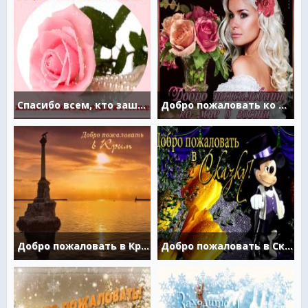
Спасибо всем, кто зашел на мою страничку!
Добро пожаловать ко мне в гости
Добро пожаловать в Крым
Добро пожаловать в Сказку!