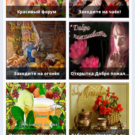
Красивый форум
Заходите на чаёк!
Заходите на огонёк
Открытка Добро пожаловать в мой блог!