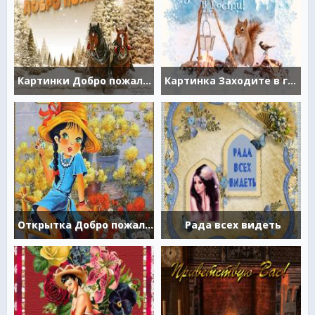
Картинки Добро пожаловать
Картинка Заходите в гости
Открытка Добро пожаловать!
Рада всех видеть