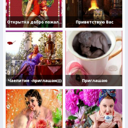
Открытка добро пожаловать
Приветствую Вас
Чаепитие -приглашаю)))
Приглашаю