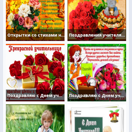
Открытки со стихами на День Учителя
Поздравления учителям в праздник
Поздравляю с Днем учителя
Поздравляю с Днем учителя