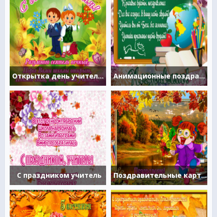
Открытка день учителя с поздравлением
Анимационные поздравления с днем учителя
С праздником учитель
Поздравительные картинки ко дню учителя