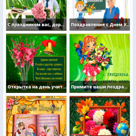
С праздником вас, дорогие учителя!
Поздравления с Днем Учителя
Открытка на день учителя со стихами
Примите наши поздравления с Днём учителя 2022