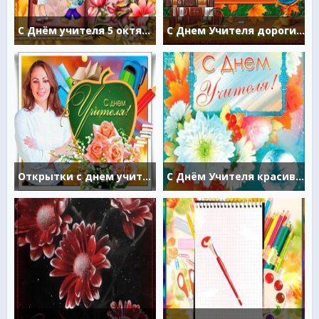
С Днём учителя 5 октября
С Днем Учителя дорогие и любимые наши учителя
Открытки с днем учителя к 5 октября
С Днём Учителя красивые