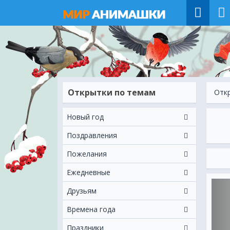
Открытки по темам
Отк
Новый год
Поздравления
Пожелания
Ежeдневные
Друзьям
Времена года
Праздники