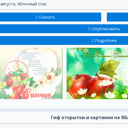
 августа
,
Яблочный Спас
Скачать
Опубликовать
Подробнее
Гиф открытки и картинки на Яб