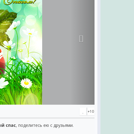
+10
ый спас
, поделитесь ею с друзьями.