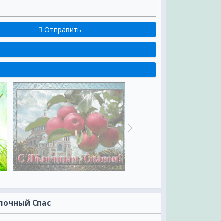
Отправить
лочный Спас