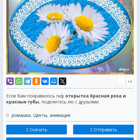
+2
Если Вам понравилось гиф
открытка Красная роза и
красные губы
, поделитесь ею с друзьями.
ромашки
,
Цветы
,
анимация
Скачать
Отправить