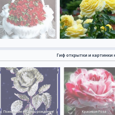
Гиф открытки и картинки 
Пожелания на День рождения!
Красивая Роза