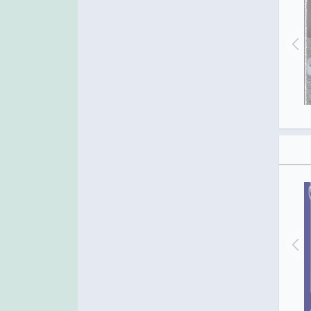
Доброе утро
Анимация Доброе утро