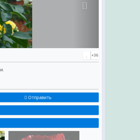
+36
и.
Отправить