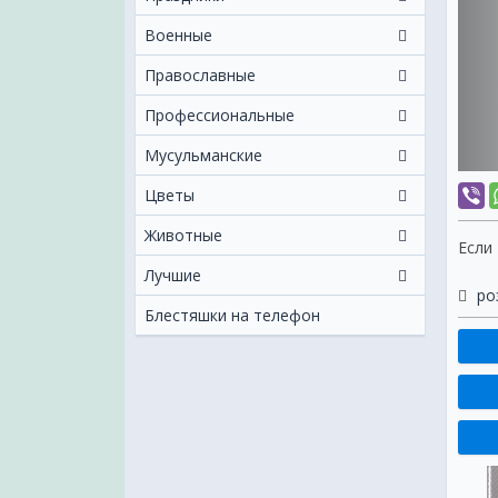
Военные
Православные
Профессиональные
Мусульманские
Цветы
Животные
Если
Лучшие
ро
Блестяшки на телефон