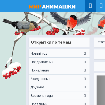
Открытки по темам
Отк
Новый год
Поздравления
Пожелания
Ежeдневные
Друзьям
Времена года
Праздники