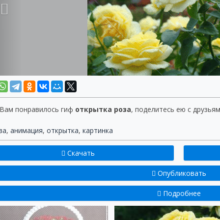
 Вам понравилось гиф
открытка роза
, поделитесь ею с друзьям
за
,
анимация
,
открытка
,
картинка
Скачать
Опубликовать
Подробнее