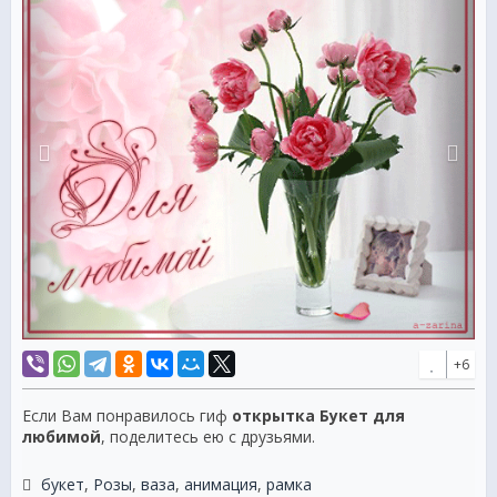
+6
Если Вам понравилось гиф
открытка Букет для
любимой
, поделитесь ею с друзьями.
букет
,
Розы
,
ваза
,
анимация
,
рамка