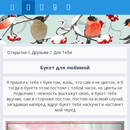
7
Открытки
Друзьям
Для Тебя
Букет для любимой
Я пришёл к тебе с букетом, жаль, что сам я не цветок, я б
тогда в букете этом постоял с тобой часок, но цветы не
подкачают, нежность выскажут свою, я букет тебе
вручаю, сам в сторонке постою, постою на всякий случай,
загадавши наперёд, вдруг букет тебе наскучит и настанет
мой черёд