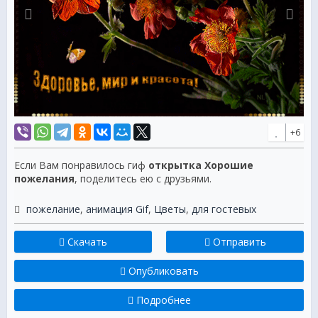
+6
Если Вам понравилось гиф
открытка Хорошие
пожелания
, поделитесь ею с друзьями.
пожелание
,
анимация Gif
,
Цветы
,
для гостевых
Скачать
Отправить
Опубликовать
Подробнее