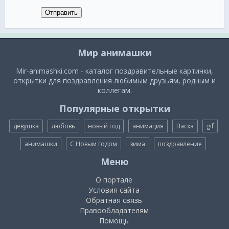
Отправить
Мир анимашки
Mir-animashki.com - каталог поздравительные картинки,
открытки для поздравления любимым друзьям, родным и
коллегам.
Популярные открытки
девушка
любовь
новый год
анимация
Пасха
gif
анимашки
С Новым годом
зима
поздравление
Меню
О портале
Условия сайта
Обратная связь
Правообладателям
Помощь