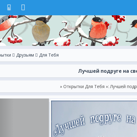
6
рытки
Друзьям
Для Тебя
Лучшей подруге на св
» Открытки Для Тебя »: Лучшей подр