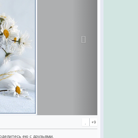
+9
поделитесь ею с друзьями.