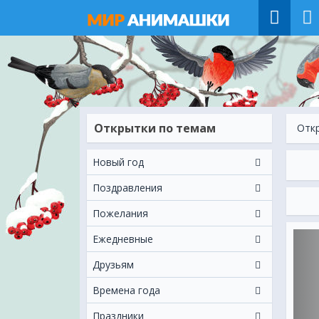
Открытки по темам
Отк
Новый год
Поздравления
Пожелания
Ежeдневные
Друзьям
Времена года
Праздники