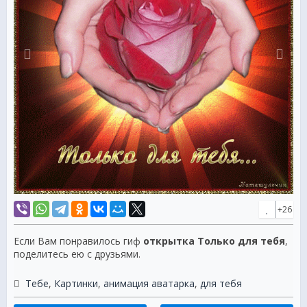
+26
Если Вам понравилось гиф
открытка Только для тебя
,
поделитесь ею с друзьями.
Тебе
,
Картинки
,
анимация аватарка
,
для тебя