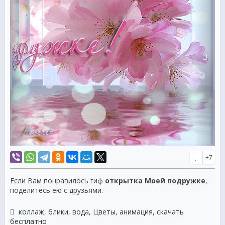
+7
Если Вам понравилось гиф
открытка Моей подружке
,
поделитесь ею с друзьями.
коллаж
,
блики
,
вода
,
Цветы
,
анимация
,
скачать
бесплатно