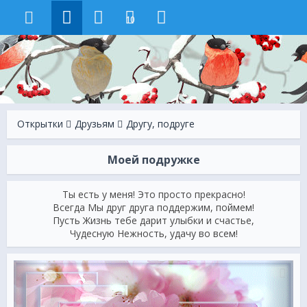
10
Открытки
Друзьям
Другу, подруге
Моей подружке
Ты есть у меня! Это просто прекрасно!
Всегда Mы друг друга поддержим, поймем!
Пусть Жизнь тебе дарит улыбки и счастье,
Чудесную Нежность, удачу во всем!