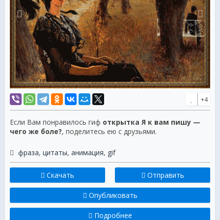
+4
Если Вам понравилось гиф
открытка Я к вам пишу —
чего же боле?
, поделитесь ею с друзьями.
фраза
,
цитаты
,
анимация
,
gif
Скачать
Отправить
Опубликовать
Подробнее