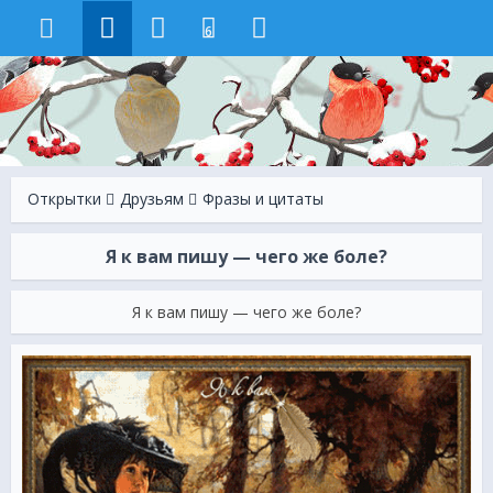
6
Открытки
Друзьям
Фразы и цитаты
Я к вам пишу — чего же боле?
Я к вам пишу — чего же боле?