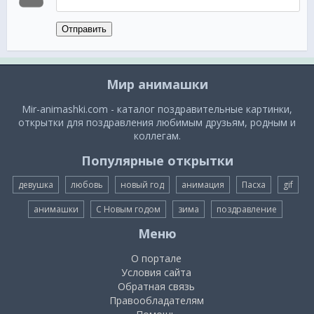
Отправить
Мир анимашки
Mir-animashki.com - каталог поздравительные картинки,
открытки для поздравления любимым друзьям, родным и
коллегам.
Популярные открытки
девушка
любовь
новый год
анимация
Пасха
gif
анимашки
С Новым годом
зима
поздравление
Меню
О портале
Условия сайта
Обратная связь
Правообладателям