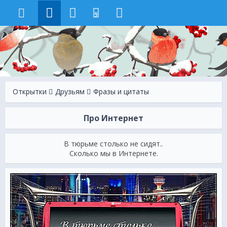
9
Открытки
Друзьям
Фразы и цитаты
Про Интернет
В тюрьме столько не сидят..
Сколько мы в Интернете.