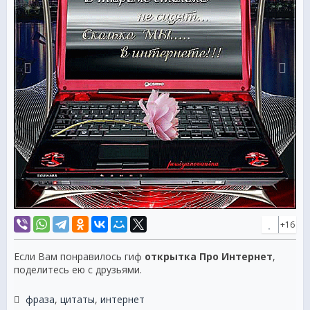
+16
Если Вам понравилось гиф
открытка Про Интернет
,
поделитесь ею с друзьями.
фраза
,
цитаты
,
интернет