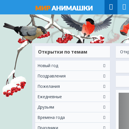
Открытки по темам
Отк
Новый год
Поздравления
Пожелания
Ежeдневные
Друзьям
Времена года
Праздники