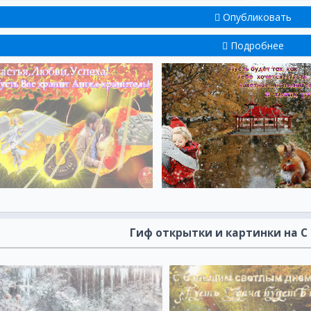
Опубликовать
Подробнее
Гиф открытки и картинки на 