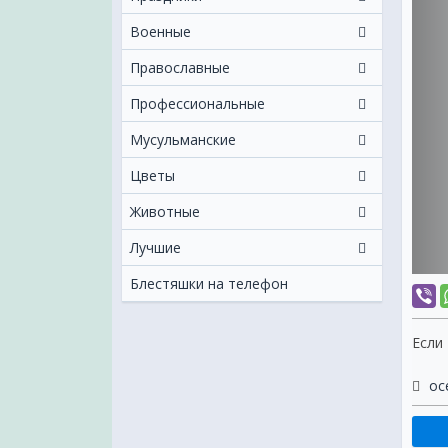
Военные
Православные
Профессиональные
Мусульманские
Цветы
Животные
Лучшие
Блестяшки на телефон
Если
ос