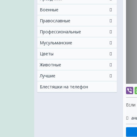
Военные
Православные
Профессиональные
Мусульманские
Цветы
Животные
Лучшие
Блестяшки на телефон
Если
ан