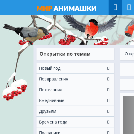
Открытки по темам
Отк
Новый год
Поздравления
Пожелания
Ежeдневные
Друзьям
Времена года
Праздники