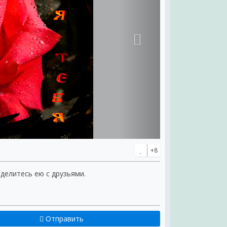
+8
оделитесь ею с друзьями.
Отправить