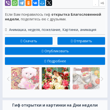
+6
Если Вам понравилось гиф
открытка Благословенной
недели
, поделитесь ею с друзьями.
Анимашка
,
неделя
,
пожелание
,
Картинки
,
анимация
Скачать
Отправить
Опубликовать
Подробнее
Гиф открытки и картинки на Дни недели