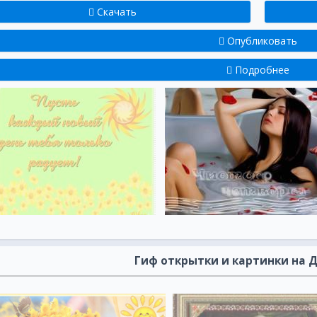
Скачать
Опубликовать
Подробнее
Гиф открытки и картинки на 