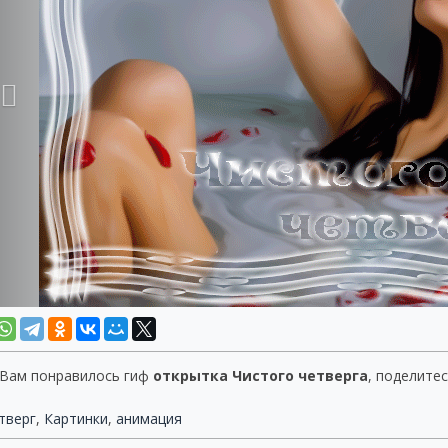
 Вам понравилось гиф
открытка Чистого четверга
, поделитес
тверг
,
Картинки
,
анимация