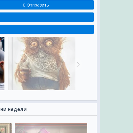
Отправить
Дни недели