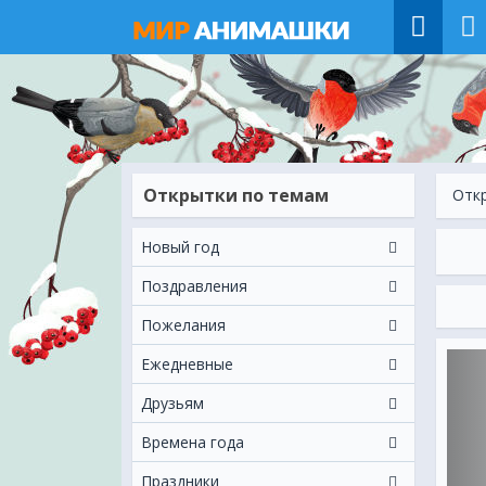
Открытки по темам
Отк
Новый год
Поздравления
Пожелания
Ежeдневные
Друзьям
Времена года
Праздники