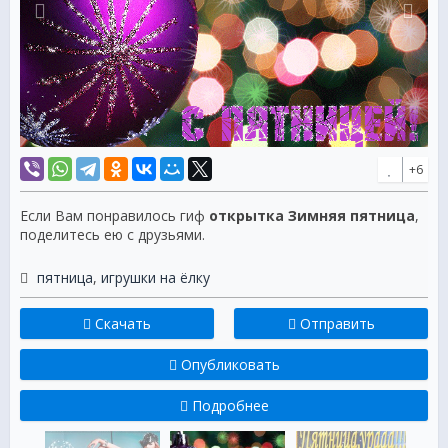
+6
Если Вам понравилось гиф
открытка Зимняя пятница
,
поделитесь ею с друзьями.
пятница
,
игрушки на ёлку
Скачать
Отправить
Опубликовать
Подробнее