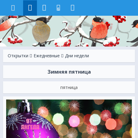
6
Открытки
Ежeдневные
Дни недели
Зимняя пятница
пятница