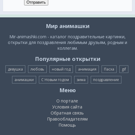
Отправить
Мир анимашки
Mir-animashki.com - каталог поздравительные картинки,
открытки для поздравления любимым друзьям, родным и
коллегам.
Популярные открытки
девушка
любовь
новый год
анимация
Пасха
gif
анимашки
С Новым годом
зима
поздравление
Меню
О портале
Условия сайта
Обратная связь
Правообладателям
Помощь