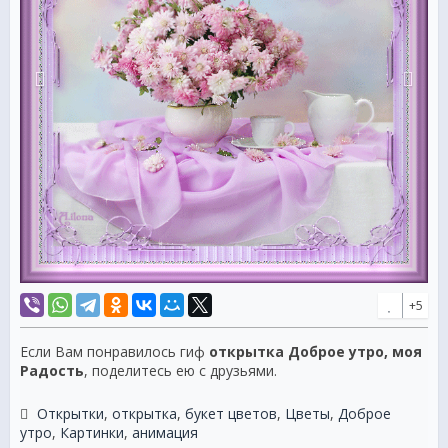
+5
Если Вам понравилось гиф
открытка Доброе утро, моя
Радость
, поделитесь ею с друзьями.
Открытки
,
открытка
,
букет цветов
,
Цветы
,
Доброе
утро
,
Картинки
,
анимация