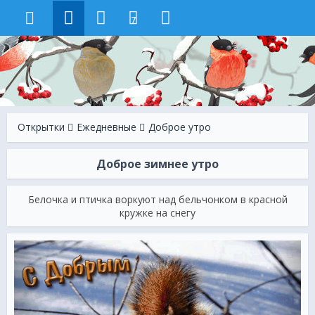
7
Открытки
Ежeдневные
Доброе утро
Доброе зимнее утро
Белочка и птичка воркуют над бельчонком в красной
кружке на снегу