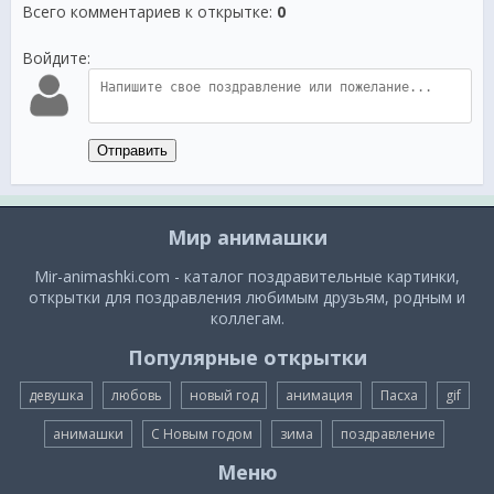
Всего комментариев к открытке
:
0
Войдите:
Отправить
Мир анимашки
Mir-animashki.com - каталог поздравительные картинки,
открытки для поздравления любимым друзьям, родным и
коллегам.
Популярные открытки
девушка
любовь
новый год
анимация
Пасха
gif
анимашки
С Новым годом
зима
поздравление
Меню