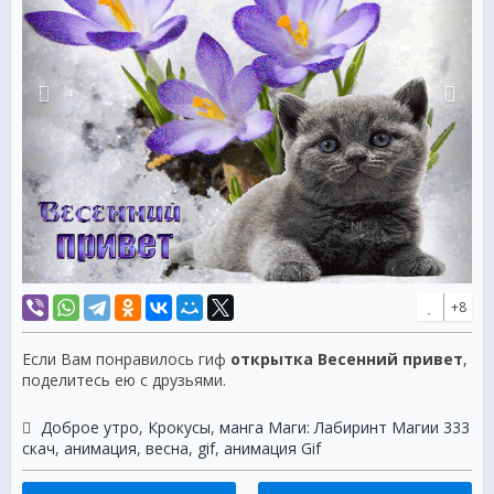
+8
Если Вам понравилось гиф
открытка Весенний привет
,
поделитесь ею с друзьями.
Доброе утро
,
Крокусы
,
манга Маги: Лабиринт Магии 333
скач
,
анимация
,
весна
,
gif
,
анимация Gif