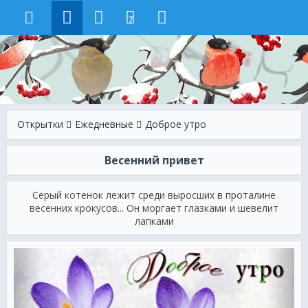
7
Открытки
Ежeдневные
Доброе утро
Весенний привет
Серый котенок лежит среди выросших в проталине
весенних крокусов... Он моргает глазками и шевелит
лапками