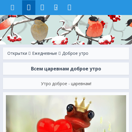
7
Открытки
Ежeдневные
Доброе утро
Всем царевнам доброе утро
Утро доброе - царевнам!