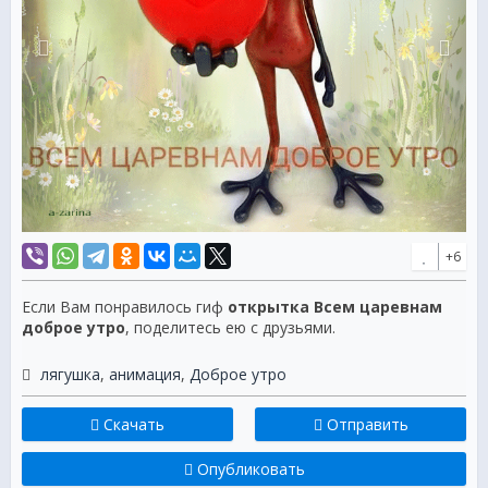
+6
Если Вам понравилось гиф
открытка Всем царевнам
доброе утро
, поделитесь ею с друзьями.
лягушка
,
анимация
,
Доброе утро
Скачать
Отправить
Опубликовать