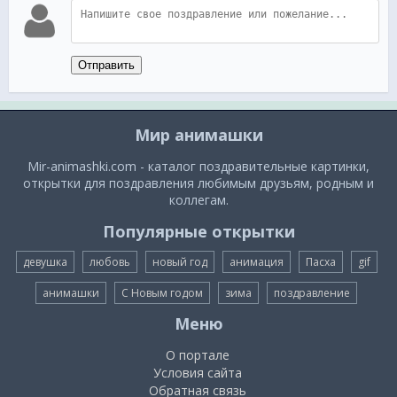
Отправить
Мир анимашки
Mir-animashki.com - каталог поздравительные картинки,
открытки для поздравления любимым друзьям, родным и
коллегам.
Популярные открытки
девушка
любовь
новый год
анимация
Пасха
gif
анимашки
С Новым годом
зима
поздравление
Меню
О портале
Условия сайта
Обратная связь