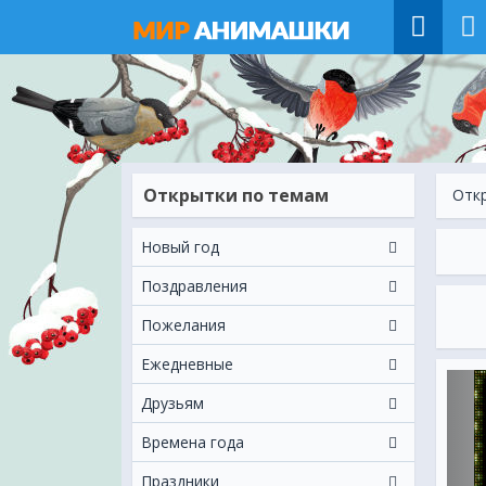
Открытки по темам
Отк
Новый год
Поздравления
Пожелания
Ежeдневные
Друзьям
Времена года
Праздники