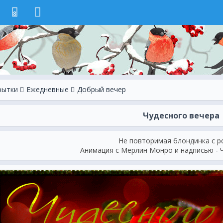
8
рытки
Ежeдневные
Добрый вечер
Чудесного вечера
Не повторимая блондинка с р
Анимация с Мерлин Монро и надписью - Ч