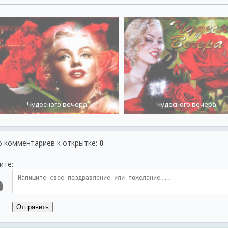
Чудесного вечера
Чудесного вечера
о комментариев к открытке
:
0
ите:
Отправить