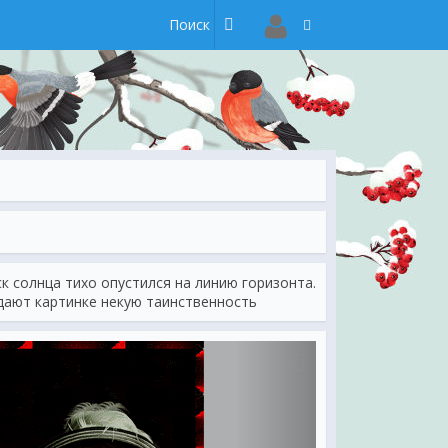
ск солнца тихо опустился на линию горизонта.
дают картинке некую таинственность