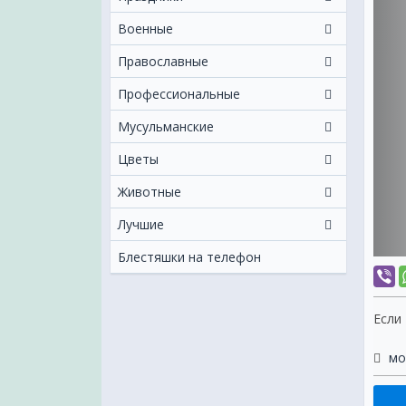
Военные
Православные
Профессиональные
Мусульманские
Цветы
Животные
Лучшие
Блестяшки на телефон
Если
мо