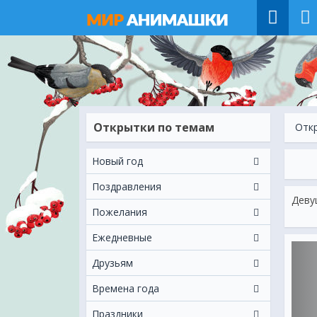
Открытки по темам
Отк
Новый год
Поздравления
Деву
Пожелания
Ежeдневные
Друзьям
Времена года
Праздники