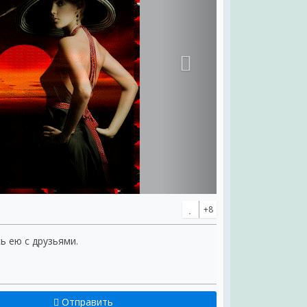
+8
ь ею с друзьями.
Отправить