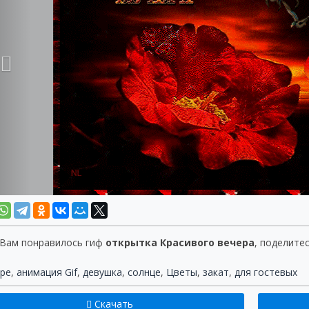
 Вам понравилось гиф
открытка Красивого вечера
, поделитес
ре
,
анимация Gif
,
девушка
,
солнце
,
Цветы
,
закат
,
для гостевых
Скачать