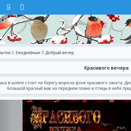
7
рытки
Ежeдневные
Добрый вечер
Красивого вечера
шка в шляпе стоит на берегу моря.на фоне красивого заката. Ди
Большой красный мак на переднем плане и птицы в небе при