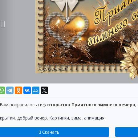
 Вам понравилось гиф
открытка Приятного зимнего вечера
,
крытки
,
добрый вечер
,
Картинки
,
зима
,
анимация
Скачать