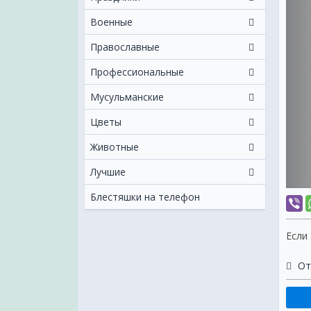
Военные
Православные
Профессиональные
Мусульманские
Цветы
Животные
Лучшие
Блестяшки на телефон
Если
От