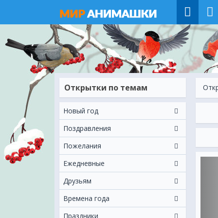
Открытки по темам
Отк
Новый год
Поздравления
Пожелания
Ежeдневные
Друзьям
Времена года
Праздники