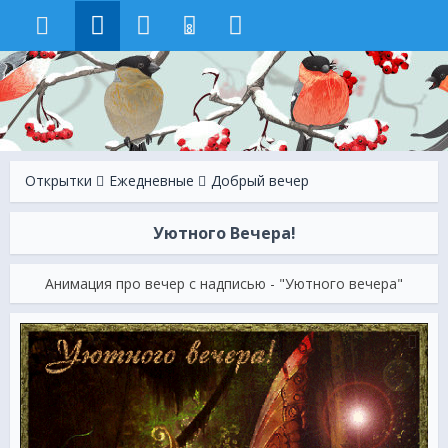
8
Открытки
Ежeдневные
Добрый вечер
Уютного Вечера!
Анимация про вечер с надписью - "Уютного вечера"