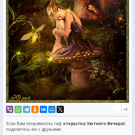
+6
Если Вам понравилось гиф
открытка Уютного Вечера!
,
поделитесь ею с друзьями.