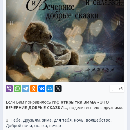
+3
Если Вам понравилось гиф
открытка ЗИМА - ЭТО
ВЕЧЕРНИЕ ДОБРЫЕ СКАЗКИ...
, поделитесь ею с друзьями.
Тебе
,
Друзьям
,
зима
,
для тебя
,
ночь
,
волшебство
,
Доброй ночи
,
сказка
,
вечер