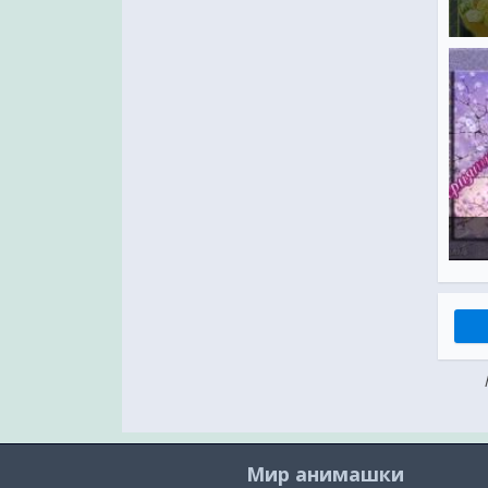
Мир анимашки