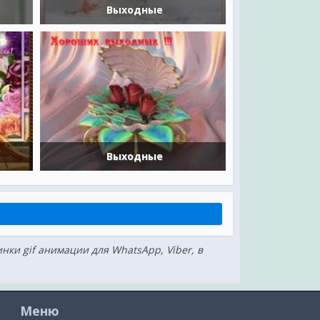
Выходные
Выходные
инки gif анимации для WhatsApp, Viber, в
Меню