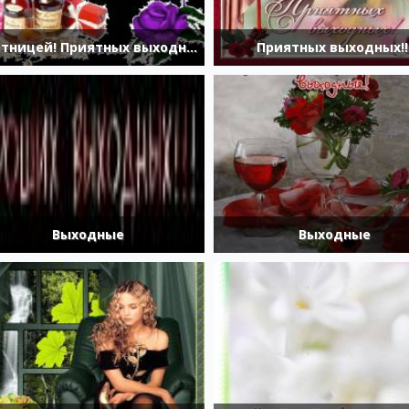
С Пятницей! Приятных выходных!!!!
Приятных выходных!!
Выходные
Выходные