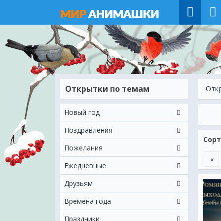
Открытки по темам
Отк
Новый год
Поздравления
Сорт
Пожелания
«
Ежeдневные
Друзьям
Времена года
Праздники