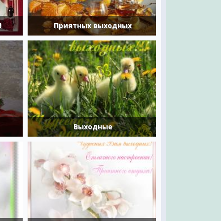
!
Приятных выходных
Выходные