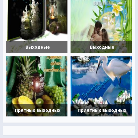
Выходные
Выходные
Прятных выходных
Приятных выходных