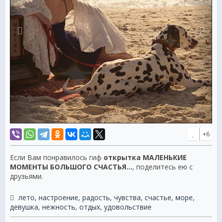
+6
Если Вам понравилось гиф
открытка МАЛЕНЬКИЕ
МОМЕНТЫ БОЛЬШОГО СЧАСТЬЯ...
, поделитесь ею с
друзьями.
лето
,
настроение
,
радость
,
чувства
,
счастье
,
море
,
девушка
,
нежность
,
отдых
,
удовольствие