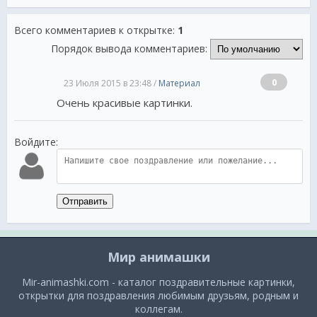
Всего комментариев к открытке
:
1
Порядок вывода комментариев:
0
23 Июля 2015 в 23:48 /
Материал
Очень красивые картинки.
Войдите:
Отправить
Мир анимашки
Mir-animashki.com - каталог поздравительные картинки,
открытки для поздравления любимым друзьям, родным и
коллегам.