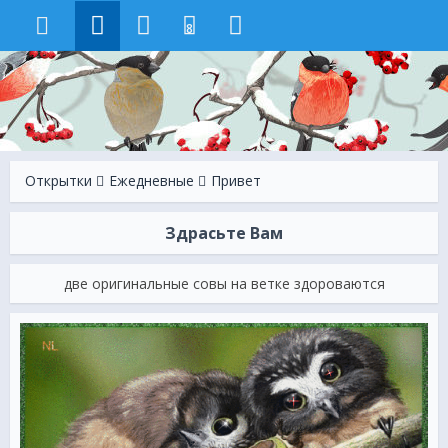
8
Открытки
Ежeдневные
Привет
Здрасьте Вам
две оригинальные совы на ветке здороваются