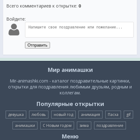
Всего комментариев к открытке
:
0
Войдите:
Отправить
Мир анимашки
Mir-animashki.com - каталог поздравительные картинки,
открытки для поздравления любимым друзьям, родным и
коллегам.
Популярные открытки
девушка
любовь
новый год
анимация
Пасха
gif
анимашки
С Новым годом
зима
поздравление
Меню