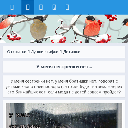
7
Открытки
Лучшие гифки
Детишки
У меня сестрёнки нет...
У меня сестрёнки нет, у меня братишки нет, говорят с
детьми хлопот невпроворот, что же будет на земле через
сто ближайших лет, если мода не детей совсем пройдёт?