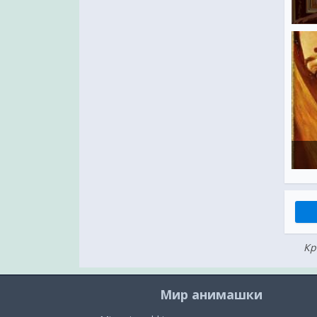
Кр
Мир анимашки