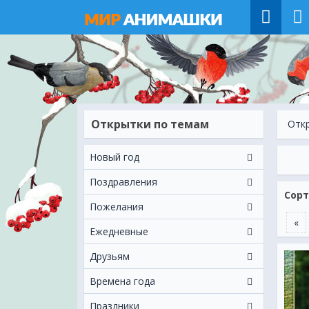
Открытки по темам
Отк
Новый год
Поздравления
Сорт
Пожелания
«
Ежeдневные
Друзьям
Времена года
Праздники