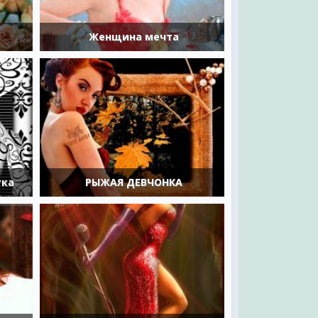
Женщина мечта
тка
РЫЖАЯ ДЕВЧОНКА