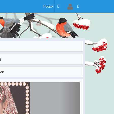
а
ами