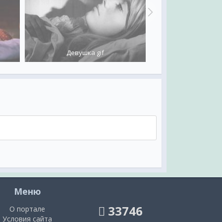
Девушка gif
Дерзкая де
Меню
33746
О портале
Условия сайта