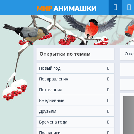
Открытки по темам
Отк
Новый год
Поздравления
Пожелания
Ежeдневные
Друзьям
Времена года
Праздники