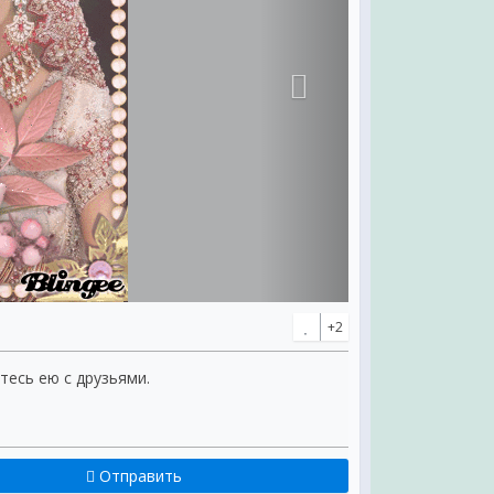
+2
итесь ею с друзьями.
Отправить