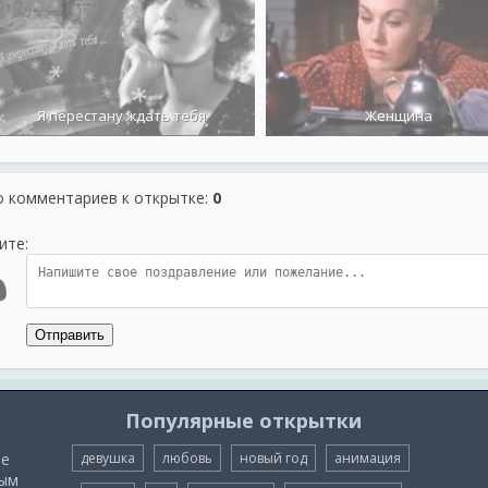
Я перестану ждать тебя
Женщина
о комментариев к открытке
:
0
ите:
Отправить
Популярные открытки
ые
девушка
любовь
новый год
анимация
мым