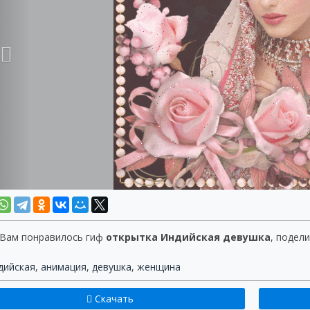
 Вам понравилось гиф
открытка Индийская девушка
, подел
дийская
,
анимация
,
девушка
,
женщина
Скачать