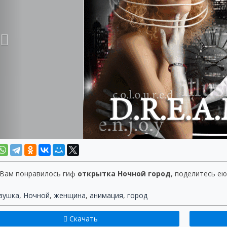
 Вам понравилось гиф
открытка Ночной город
, поделитесь ею
вушка
,
Ночной
,
женщина
,
анимация
,
город
Скачать