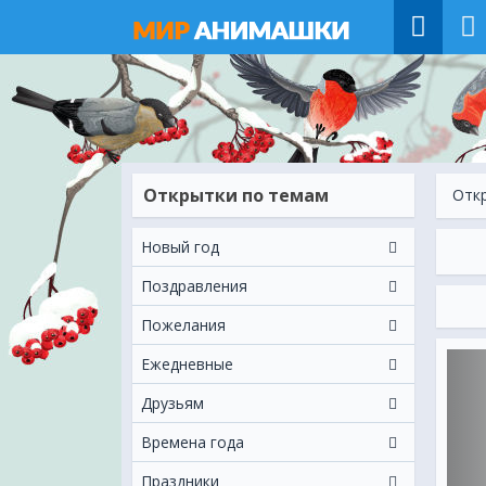
Открытки по темам
Отк
Новый год
Поздравления
Пожелания
Ежeдневные
Друзьям
Времена года
Праздники