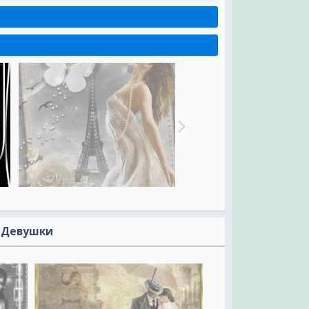
а Девушки