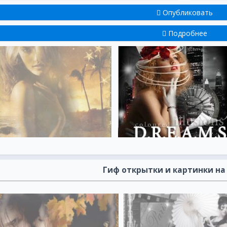
Опубликовать
Подробнее
Гиф открытки и картинки н