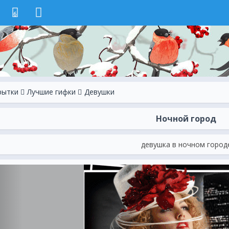
6
рытки
Лучшие гифки
Девушки
Ночной город
девушка в ночном город