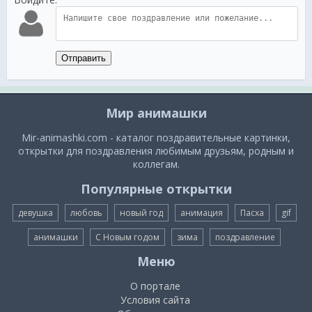
Отправить
Мир анимашки
Mir-animashki.com - каталог поздравительные картинки,
открытки для поздравления любимым друзьям, родным и
коллегам.
Популярные открытки
девушка
любовь
новый год
анимация
Пасха
gif
анимашки
С Новым годом
зима
поздравление
Меню
О портале
Условия сайта