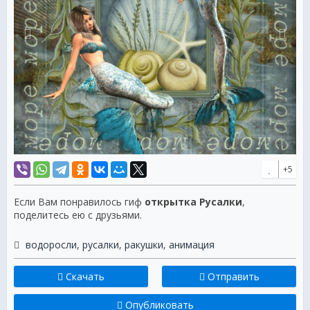
+5
Если Вам понравилось гиф
открытка Русалки
,
поделитесь ею с друзьями.
водоросли
,
русалки
,
ракушки
,
анимация
Скачать
Отправить
Опубликовать