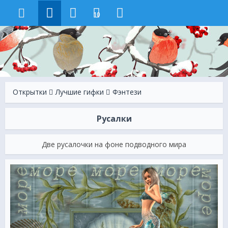
10
Открытки
Лучшие гифки
Фэнтези
Русалки
Две русалочки на фоне подводного мира