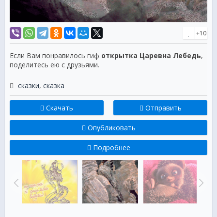
+10
Если Вам понравилось гиф
открытка Царевна Лебедь
,
поделитесь ею с друзьями.
сказки
,
сказка
Скачать
Отправить
Опубликовать
Подробнее