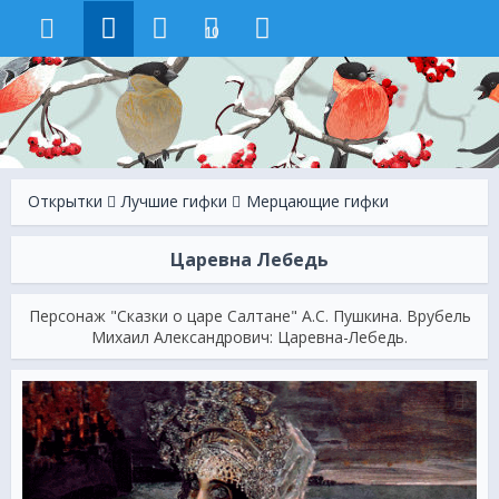
10
Открытки
Лучшие гифки
Мерцающие гифки
Царевна Лебедь
Персонаж "Сказки о царе Салтане" А.С. Пушкина. Врубель
Михаил Александрович: Царевна-Лебедь.