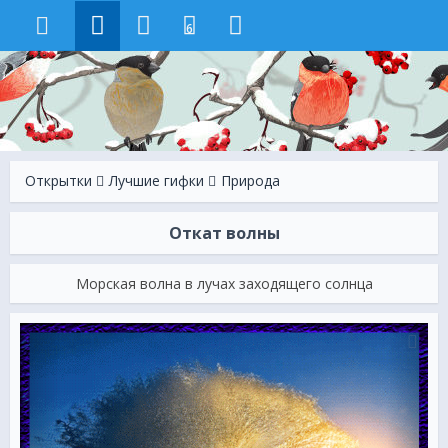
6
Открытки
Лучшие гифки
Природа
Откат волны
Морская волна в лучах заходящего солнца