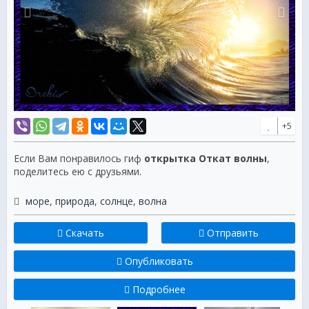
+5
Если Вам понравилось гиф
открытка Откат волны
,
поделитесь ею с друзьями.
море
,
природа
,
солнце
,
волна
Скачать
Отправить
Опубликовать
Подробнее