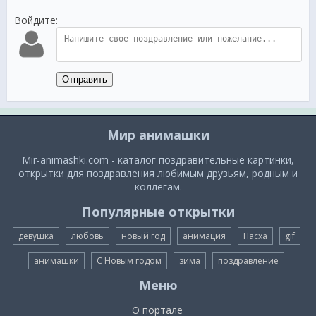
Войдите:
Отправить
Мир анимашки
Mir-animashki.com - каталог поздравительные картинки,
открытки для поздравления любимым друзьям, родным и
коллегам.
Популярные открытки
девушка
любовь
новый год
анимация
Пасха
gif
анимашки
С Новым годом
зима
поздравление
Меню
О портале