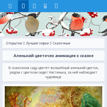
9
Открытки
Лучшие гифки
Сказочные
Аленький цветочек анимация к сказке
В сказочном саду цветёт волшебный аленький цветок,
рядом с цветком сидит Настенька, за ней наблюдает
чудовище.