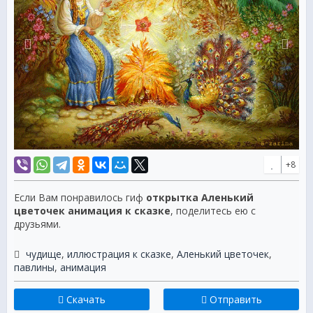
+8
Если Вам понравилось гиф
открытка Аленький
цветочек анимация к сказке
, поделитесь ею с
друзьями.
чудище
,
иллюстрация к сказке
,
Аленький цветочек
,
павлины
,
анимация
Скачать
Отправить