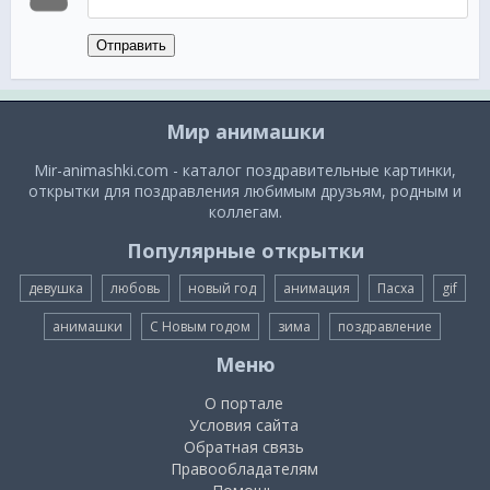
Отправить
Мир анимашки
Mir-animashki.com - каталог поздравительные картинки,
открытки для поздравления любимым друзьям, родным и
коллегам.
Популярные открытки
девушка
любовь
новый год
анимация
Пасха
gif
анимашки
С Новым годом
зима
поздравление
Меню
О портале
Условия сайта
Обратная связь
Правообладателям