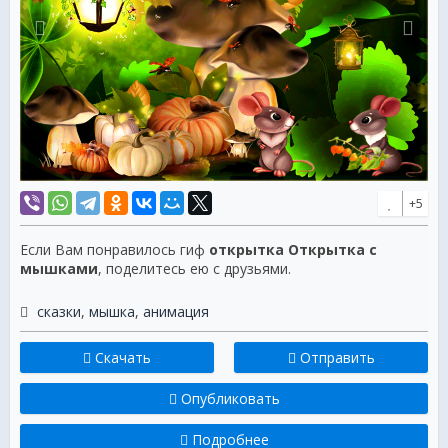
+5
Если Вам понравилось гиф
открытка Открытка с
мышками
, поделитесь ею с друзьями.
сказки
,
мышка
,
анимация
Скачать
Отправить
Опубликовать
Подробнее