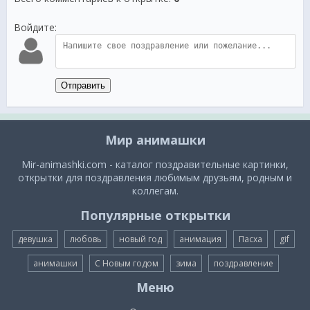
Войдите:
Отправить
Мир анимашки
Mir-animashki.com - каталог поздравительные картинки,
открытки для поздравления любимым друзьям, родным и
коллегам.
Популярные открытки
девушка
любовь
новый год
анимация
Пасха
gif
анимашки
С Новым годом
зима
поздравление
Меню