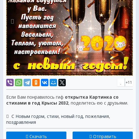
+11
Если Вам понравилось гиф
открытка Картинка со
стихами в год Крысы 2032
, поделитесь ею с друзьями.
С Новым годом
,
стихи
,
новый год
,
пожелания
,
поздравления
Скачать
Отправить