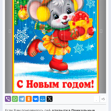
+5
Если Вам понравилось гиф
открытка Прикольные