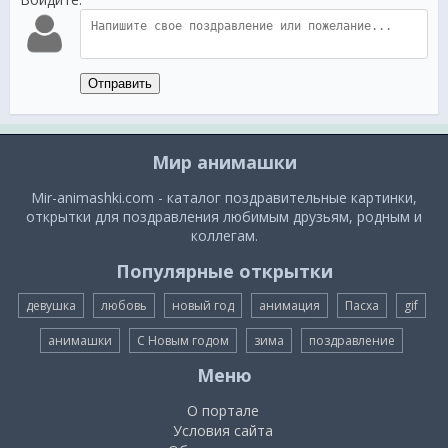
Отправить
Мир анимашки
Mir-animashki.com - каталог поздравительные картинки,
открытки для поздравления любимым друзьям, родным и
коллегам.
Популярные открытки
девушка
любовь
новый год
анимация
Пасха
gif
анимашки
С Новым годом
зима
поздравление
Меню
О портале
Условия сайта