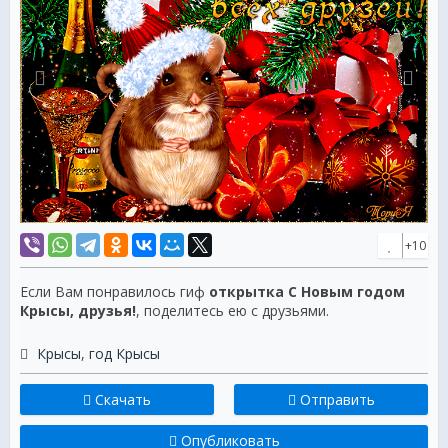
+10
Если Вам понравилось гиф
открытка С Новым годом
Крысы, друзья!
, поделитесь ею с друзьями.
Крысы
,
год Крысы
Скачать
Отправить
Опубликовать