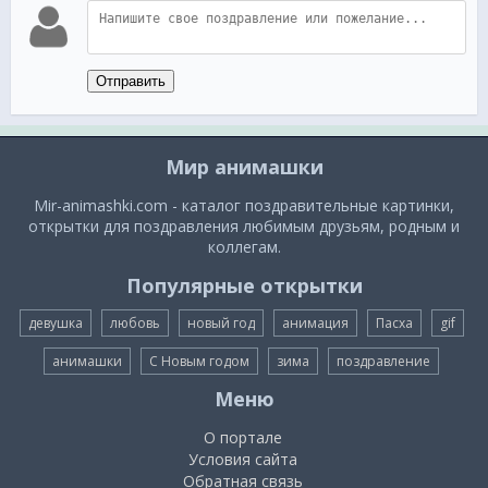
Отправить
Мир анимашки
Mir-animashki.com - каталог поздравительные картинки,
открытки для поздравления любимым друзьям, родным и
коллегам.
Популярные открытки
девушка
любовь
новый год
анимация
Пасха
gif
анимашки
С Новым годом
зима
поздравление
Меню
О портале
Условия сайта
Обратная связь