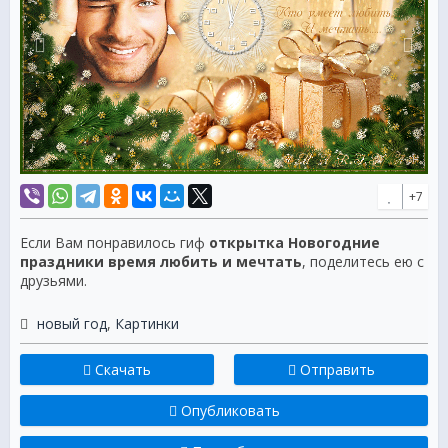
+7
Если Вам понравилось гиф
открытка Новогодние
праздники время любить и мечтать
, поделитесь ею с
друзьями.
новый год
,
Картинки
Скачать
Отправить
Опубликовать